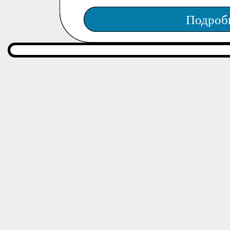
Подроб