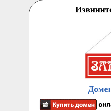
Извинит
Домен